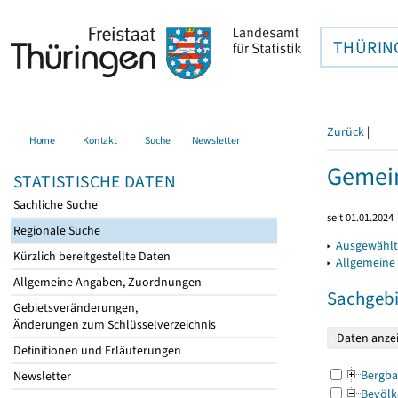
THÜRIN
Zurück
|
Home
Kontakt
Suche
Newsletter
Gemei
STATISTISCHE DATEN
Sachliche Suche
seit 01.01.2024
Regionale Suche
▸
Ausgewählt
Kürzlich bereitgestellte Daten
▸
Allgemeine
Allgemeine Angaben, Zuordnungen
Sachgebi
Gebietsveränderungen,
Änderungen zum Schlüsselverzeichnis
Definitionen und Erläuterungen
Bergba
Newsletter
Bevölk