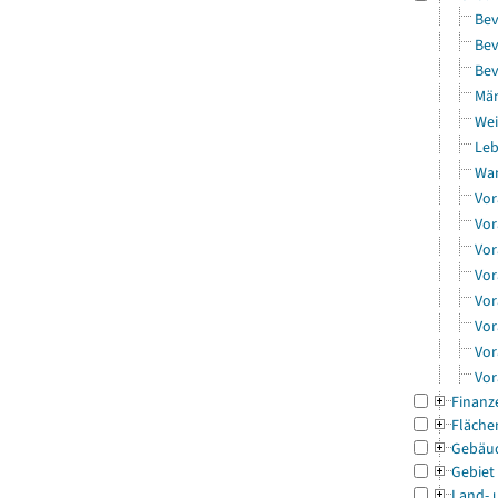
Bev
Bev
Bev
Män
Wei
Leb
Wa
Vor
Vor
Vor
Vor
Vor
Vor
Vor
Vor
Finanz
Fläche
Gebäu
Gebiet
Land- 