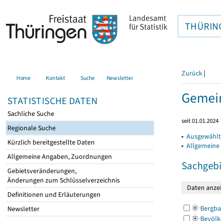
THÜRIN
Zurück
|
Home
Kontakt
Suche
Newsletter
Gemei
STATISTISCHE DATEN
Sachliche Suche
seit 01.01.2024
Regionale Suche
▸
Ausgewählt
Kürzlich bereitgestellte Daten
▸
Allgemeine
Allgemeine Angaben, Zuordnungen
Sachgebi
Gebietsveränderungen,
Änderungen zum Schlüsselverzeichnis
Definitionen und Erläuterungen
Bergba
Newsletter
Bevölk