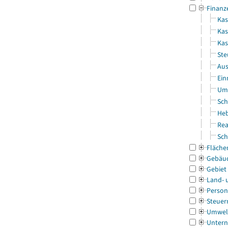
Finanz
Kas
Kas
Ka
Ste
Aus
Ein
Uml
Sch
Heb
Rea
Sch
Fläche
Gebäu
Gebiet
Land- 
Person
Steuer
Umwel
Untern