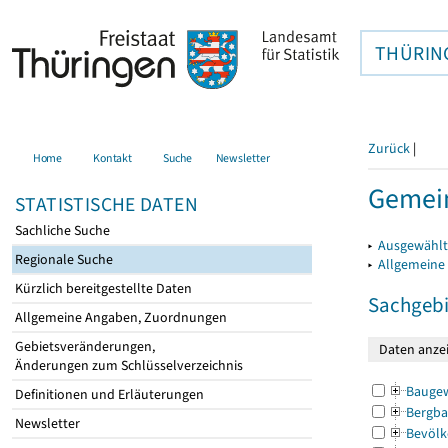
THÜRIN
Zurück
|
Home
Kontakt
Suche
Newsletter
Gemein
STATISTISCHE DATEN
Sachliche Suche
▸
Ausgewählt
Regionale Suche
▸
Allgemeine
Kürzlich bereitgestellte Daten
Sachgebi
Allgemeine Angaben, Zuordnungen
Gebietsveränderungen,
Änderungen zum Schlüsselverzeichnis
Bauge
Definitionen und Erläuterungen
Bergba
Newsletter
Bevölk