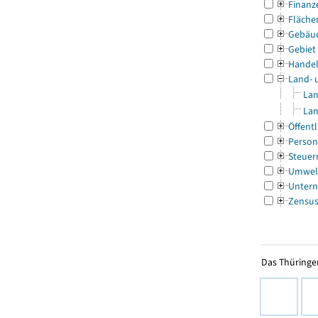
Finanz
Fläche
Gebäu
Gebiet
Handel
Land- 
Lan
Lan
Öffentl
Person
Steuer
Umwel
Untern
Zensu
Das Thüringer