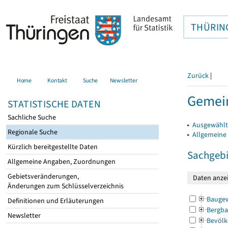
THÜRIN
Zurück
|
Home
Kontakt
Suche
Newsletter
Gemein
STATISTISCHE DATEN
Sachliche Suche
▸
Ausgewählt
Regionale Suche
▸
Allgemeine
Kürzlich bereitgestellte Daten
Sachgebi
Allgemeine Angaben, Zuordnungen
Gebietsveränderungen,
Änderungen zum Schlüsselverzeichnis
Bauge
Definitionen und Erläuterungen
Bergba
Newsletter
Bevölk