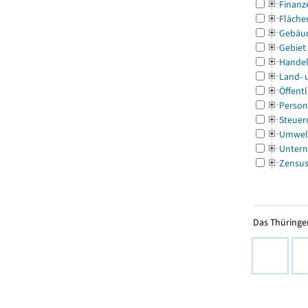
Finanz
Fläche
Gebäu
Gebiet
Handel
Land- 
Öffentl
Person
Steuer
Umwel
Untern
Zensu
Das Thüringer