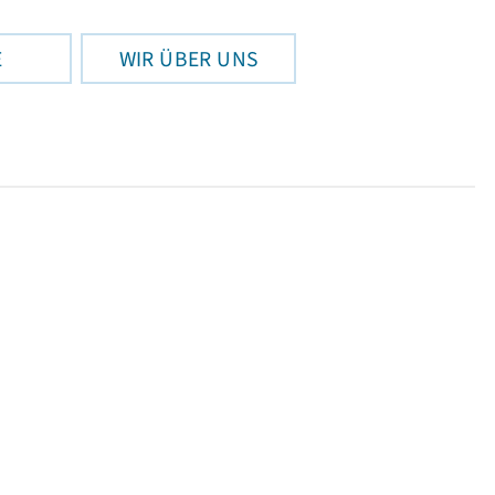
E
WIR ÜBER UNS