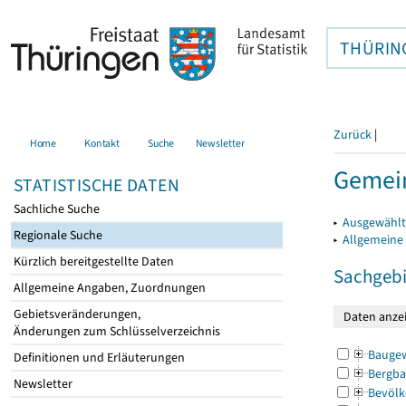
THÜRIN
Zurück
|
Home
Kontakt
Suche
Newsletter
Gemein
STATISTISCHE DATEN
Sachliche Suche
▸
Ausgewählt
Regionale Suche
▸
Allgemeine
Kürzlich bereitgestellte Daten
Sachgebi
Allgemeine Angaben, Zuordnungen
Gebietsveränderungen,
Änderungen zum Schlüsselverzeichnis
Bauge
Definitionen und Erläuterungen
Bergba
Newsletter
Bevölk