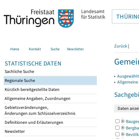
THÜRIN
Zurück
|
Home
Kontakt
Suche
Newsletter
Gemein
STATISTISCHE DATEN
Sachliche Suche
▸
Ausgewählt
Regionale Suche
▸
Allgemeine
Kürzlich bereitgestellte Daten
Sachgebi
Allgemeine Angaben, Zuordnungen
Gebietsveränderungen,
Änderungen zum Schlüsselverzeichnis
Bauge
Definitionen und Erläuterungen
Bergba
Newsletter
Bevölk