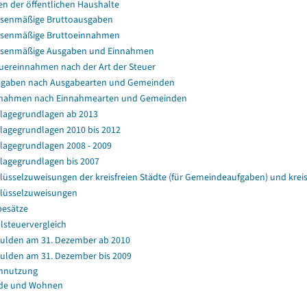
en der öffentlichen Haushalte
senmäßige Bruttoausgaben
senmäßige Bruttoeinnahmen
ssenmäßige Ausgaben und Einnahmen
uereinnahmen nach der Art der Steuer
gaben nach Ausgabearten und Gemeinden
nahmen nach Einnahmearten und Gemeinden
agegrundlagen ab 2013
agegrundlagen 2010 bis 2012
agegrundlagen 2008 - 2009
agegrundlagen bis 2007
lüsselzuweisungen der kreisfreien Städte (für Gemeindeaufgaben) und kr
lüsselzuweisungen
esätze
lsteuervergleich
ulden am 31. Dezember ab 2010
ulden am 31. Dezember bis 2009
nnutzung
de und Wohnen