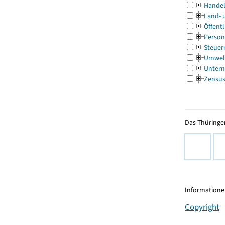
Handel
Land- 
Öffentl
Person
Steuer
Umwel
Untern
Zensu
Das Thüringer
Informationen
Copyright