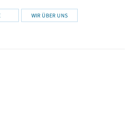
E
WIR ÜBER UNS