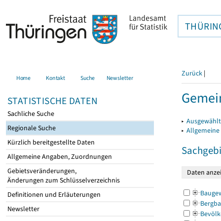
THÜRIN
Zurück
|
Home
Kontakt
Suche
Newsletter
Gemein
STATISTISCHE DATEN
Sachliche Suche
▸
Ausgewählt
Regionale Suche
▸
Allgemeine
Kürzlich bereitgestellte Daten
Sachgebi
Allgemeine Angaben, Zuordnungen
Gebietsveränderungen,
Änderungen zum Schlüsselverzeichnis
Bauge
Definitionen und Erläuterungen
Bergba
Newsletter
Bevölk