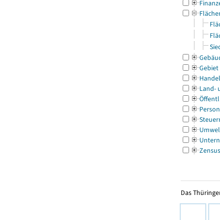
Finanz
Fläche
Flä
Flä
Sie
Gebäu
Gebiet
Handel
Land- 
Öffentl
Person
Steuer
Umwel
Untern
Zensu
Das Thüringer