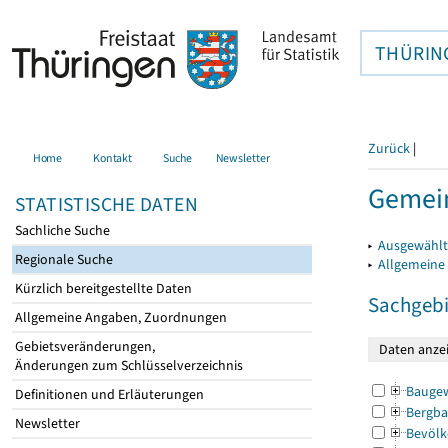
THÜRIN
Zurück
|
Home
Kontakt
Suche
Newsletter
Gemein
STATISTISCHE DATEN
Sachliche Suche
▸
Ausgewählt
Regionale Suche
▸
Allgemeine
Kürzlich bereitgestellte Daten
Sachgebi
Allgemeine Angaben, Zuordnungen
Gebietsveränderungen,
Änderungen zum Schlüsselverzeichnis
Bauge
Definitionen und Erläuterungen
Bergba
Newsletter
Bevölk