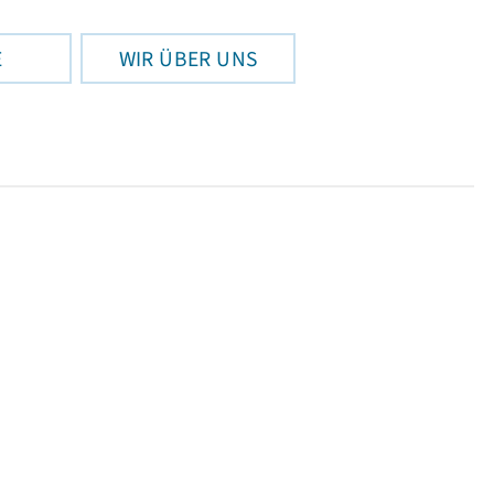
E
WIR ÜBER UNS