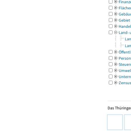
Finanz
Fläche
Gebäu
Gebiet
Handel
Land- 
Lan
Lan
Öffentl
Person
Steuer
Umwel
Untern
Zensu
Das Thüringer