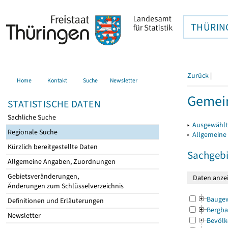
THÜRIN
Zurück
|
Home
Kontakt
Suche
Newsletter
Gemein
STATISTISCHE DATEN
Sachliche Suche
▸
Ausgewählt
Regionale Suche
▸
Allgemeine
Kürzlich bereitgestellte Daten
Sachgebi
Allgemeine Angaben, Zuordnungen
Gebietsveränderungen,
Änderungen zum Schlüsselverzeichnis
Bauge
Definitionen und Erläuterungen
Bergba
Newsletter
Bevölk