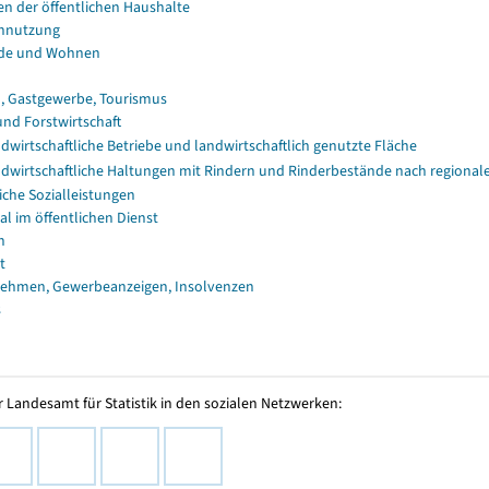
en der öffentlichen Haushalte
nnutzung
de und Wohnen
, Gastgewerbe, Tourismus
und Forstwirtschaft
dwirtschaftliche Betriebe und landwirtschaftlich genutzte Fläche
dwirtschaftliche Haltungen mit Rindern und Rinderbestände nach regional
iche Sozialleistungen
al im öffentlichen Dienst
n
t
ehmen, Gewerbeanzeigen, Insolvenzen
s
 Landesamt für Statistik in den sozialen Netzwerken: