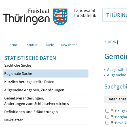
THÜRIN
Zurück
|
Home
Kontakt
Suche
Newsletter
Gemein
STATISTISCHE DATEN
Sachliche Suche
▸
Ausgewählt
Regionale Suche
▸
Allgemeine
Kürzlich bereitgestellte Daten
Sachgebi
Allgemeine Angaben, Zuordnungen
Gebietsveränderungen,
Änderungen zum Schlüsselverzeichnis
Bauge
Definitionen und Erläuterungen
Bergba
Newsletter
Bevölk