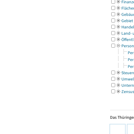
Finanz
Fläche
Gebäu
Gebiet
Handel
Land- 
Öffentl
Person
Per
Per
Per
Steuer
Umwel
Untern
Zensu
Das Thüringer