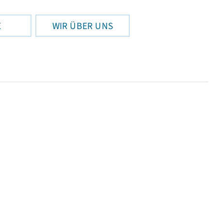
E
WIR ÜBER UNS