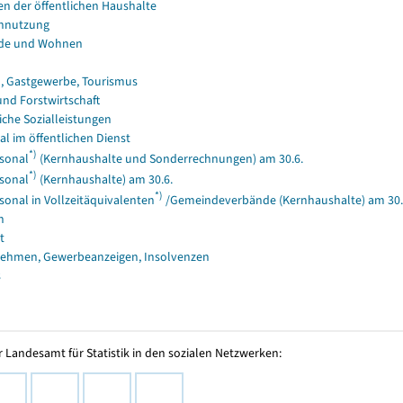
en der öffentlichen Haushalte
nnutzung
de und Wohnen
, Gastgewerbe, Tourismus
und Forstwirtschaft
iche Sozialleistungen
al im öffentlichen Dienst
*)
sonal
(Kernhaushalte und Sonderrechnungen) am 30.6.
*)
sonal
(Kernhaushalte) am 30.6.
*)
sonal in Vollzeitäquivalenten
/Gemeindeverbände (Kernhaushalte) am 30.
n
t
ehmen, Gewerbeanzeigen, Insolvenzen
s
 Landesamt für Statistik in den sozialen Netzwerken: