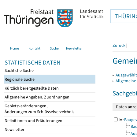
THÜRIN
Zurück
|
Home
Kontakt
Suche
Newsletter
Gemei
STATISTISCHE DATEN
Sachliche Suche
▸
Ausgewählt
Regionale Suche
▸
Allgemeine
Kürzlich bereitgestellte Daten
Sachgebi
Allgemeine Angaben, Zuordnungen
Gebietsveränderungen,
Änderungen zum Schlüsselverzeichnis
Bauge
Definitionen und Erläuterungen
Bau
Newsletter
Aus