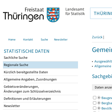
THÜRIN
Zurück
|
Home
Kontakt
Suche
Newsletter
Gemei
STATISTISCHE DATEN
Sachliche Suche
▸
Ausgewählt
Regionale Suche
▸
Allgemeine
Kürzlich bereitgestellte Daten
Sachgebi
Allgemeine Angaben, Zuordnungen
Gebietsveränderungen,
Änderungen zum Schlüsselverzeichnis
Bauge
Definitionen und Erläuterungen
Bergba
Newsletter
Bevölk