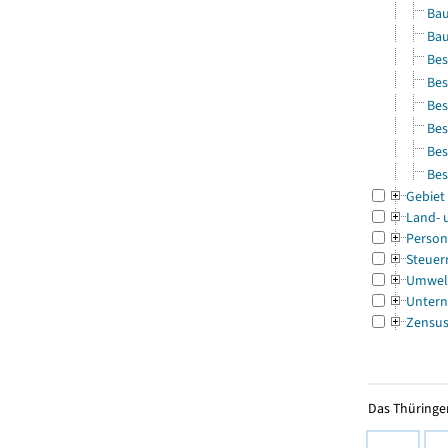
Bau
Bau
Bes
Bes
Bes
Bes
Bes
Bes
Gebiet
Land- 
Person
Steuer
Umwel
Untern
Zensu
Das Thüringer