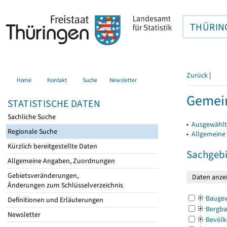
THÜRIN
Zurück
|
Home
Kontakt
Suche
Newsletter
Gemei
STATISTISCHE DATEN
Sachliche Suche
▸
Ausgewählt
Regionale Suche
▸
Allgemeine
Kürzlich bereitgestellte Daten
Sachgebi
Allgemeine Angaben, Zuordnungen
Gebietsveränderungen,
Änderungen zum Schlüsselverzeichnis
Bauge
Definitionen und Erläuterungen
Bergba
Newsletter
Bevölk