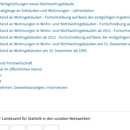
fertigstellungen neuer Nichtwohngebäude
abgänge an Gebäuden und Wohnungen - Jahresdaten
tand an Wohngebäuden - Fortschreibung auf Basis der endgültigen Ergeb
tand an Wohnungen in Wohn- und Nichtwohngebäuden - Fortschreibung au
tand an Wohnungen in Wohn- und Nichtwohngebäuden ab 2011 - Fortschrei
tand an Wohngebäuden ab 2011 - Fortschreibung auf Basis der endgültig
tand an Wohnungen in Wohn- und Nichtwohngebäuden am 31. Dezember a
tand an Wohngebäuden am 31. Dezember ab 1995
und Forstwirtschaft
al im öffentlichen Dienst
n
t
ehmen, Gewerbeanzeigen, Insolvenzen
s
 Landesamt für Statistik in den sozialen Netzwerken: