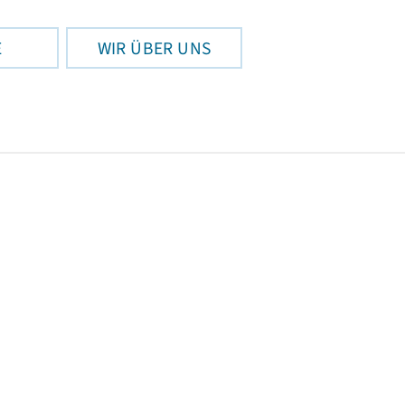
E
WIR ÜBER UNS