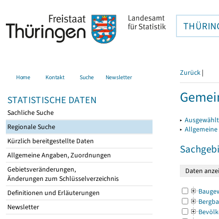
THÜRIN
Zurück
|
Home
Kontakt
Suche
Newsletter
Gemei
STATISTISCHE DATEN
Sachliche Suche
▸
Ausgewählt
Regionale Suche
▸
Allgemeine
Kürzlich bereitgestellte Daten
Sachgebi
Allgemeine Angaben, Zuordnungen
Gebietsveränderungen,
Änderungen zum Schlüsselverzeichnis
Bauge
Definitionen und Erläuterungen
Bergba
Newsletter
Bevölk