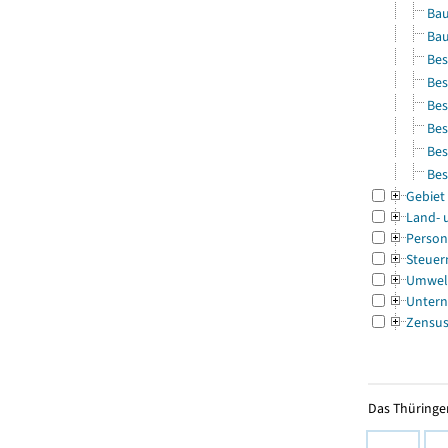
Bau
Bau
Bes
Bes
Bes
Bes
Bes
Bes
Gebiet
Land- 
Person
Steuer
Umwel
Untern
Zensu
Das Thüringer