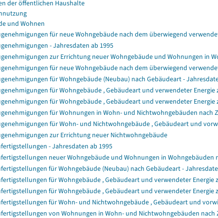
en der öffentlichen Haushalte
nnutzung
de und Wohnen
genehmigungen für neue Wohngebäude nach dem überwiegend verwendet
genehmigungen - Jahresdaten ab 1995
genehmigungen zur Errichtung neuer Wohngebäude und Wohnungen in 
genehmigungen für neue Wohngebäude nach dem überwiegend verwendet
genehmigungen für Wohngebäude (Neubau) nach Gebäudeart - Jahresdat
genehmigungen für Wohngebäude , Gebäudeart und verwendeter Energie zu
genehmigungen für Wohngebäude , Gebäudeart und verwendeter Energie z
genehmigungen für Wohnungen in Wohn- und Nichtwohngebäuden nach 
genehmigungen für Wohn- und Nichtwohngebäude , Gebäudeart und vorwie
genehmigungen zur Errichtung neuer Nichtwohngebäude
fertigstellungen - Jahresdaten ab 1995
fertigstellungen neuer Wohngebäude und Wohnungen in Wohngebäuden 
fertigstellungen für Wohngebäude (Neubau) nach Gebäudeart - Jahresdat
fertigstellungen für Wohngebäude , Gebäudeart und verwendeter Energie z
fertigstellungen für Wohngebäude , Gebäudeart und verwendeter Energie 
fertigstellungen für Wohn- und Nichtwohngebäude , Gebäudeart und vorwi
fertigstellungen von Wohnungen in Wohn- und Nichtwohngebäuden nach