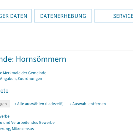
GER DATEN
DATENERHEBUNG
SERVIC
nde: Hornsömmern
e Merkmale der Gemeinde
 Angaben, Zuordnungen
ete
» Alle auswählen (Ladezeit!)
» Auswahl entfernen
werbe
u und Verarbeitendes Gewerbe
erung, Mikrozensus