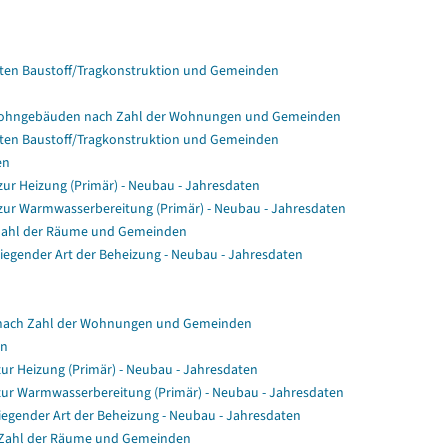
en Baustoff/Tragkonstruktion und Gemeinden
Wohngebäuden nach Zahl der Wohnungen und Gemeinden
en Baustoff/Tragkonstruktion und Gemeinden
en
r Heizung (Primär) - Neubau - Jahresdaten
ur Warmwasserbereitung (Primär) - Neubau - Jahresdaten
Zahl der Räume und Gemeinden
gender Art der Beheizung - Neubau - Jahresdaten
nach Zahl der Wohnungen und Gemeinden
en
ur Heizung (Primär) - Neubau - Jahresdaten
zur Warmwasserbereitung (Primär) - Neubau - Jahresdaten
egender Art der Beheizung - Neubau - Jahresdaten
 Zahl der Räume und Gemeinden