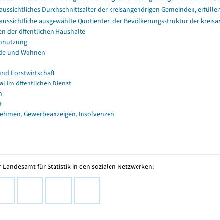
aussichtliches Durchschnittsalter der kreisangehörigen Gemeinden, erfüll
aussichtliche ausgewählte Quotienten der Bevölkerungsstruktur der kreis
en der öffentlichen Haushalte
nnutzung
de und Wohnen
und Forstwirtschaft
al im öffentlichen Dienst
n
t
ehmen, Gewerbeanzeigen, Insolvenzen
s
 Landesamt für Statistik in den sozialen Netzwerken: