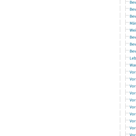
Bev
Bev
Bev
Män
Wei
Bev
Bev
Bev
Leb
Wa
Vor
Vor
Vor
Vor
Vor
Vor
Vor
Vor
Vor
Vor