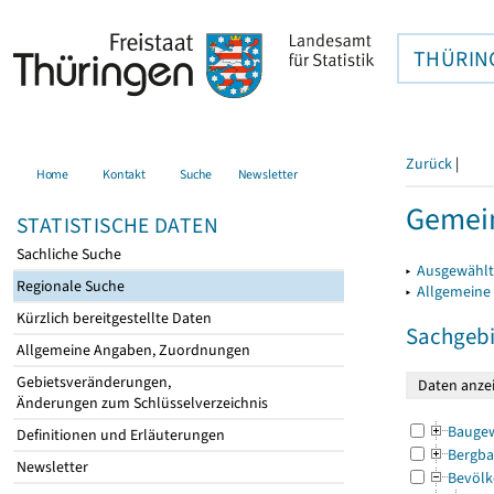
THÜRIN
Zurück
|
Home
Kontakt
Suche
Newsletter
Gemein
STATISTISCHE DATEN
Sachliche Suche
▸
Ausgewählt
Regionale Suche
▸
Allgemeine
Kürzlich bereitgestellte Daten
Sachgebi
Allgemeine Angaben, Zuordnungen
Gebietsveränderungen,
Änderungen zum Schlüsselverzeichnis
Bauge
Definitionen und Erläuterungen
Bergba
Newsletter
Bevölk