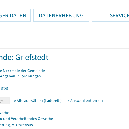
GER DATEN
DATENERHEBUNG
SERVIC
de: Griefstedt
e Merkmale der Gemeinde
 Angaben, Zuordnungen
ete
» Alle auswählen (Ladezeit!)
» Auswahl entfernen
werbe
u und Verarbeitendes Gewerbe
erung, Mikrozensus