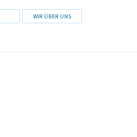
E
WIR ÜBER UNS