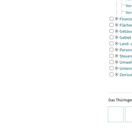
Vor
Vor
Finanz
Fläche
Gebäu
Gebiet
Land- 
Person
Steuer
Umwel
Untern
Zensu
Das Thüringer