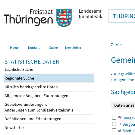
THÜRIN
Zurück
|
Home
Kontakt
Suche
Newsletter
Gemein
STATISTISCHE DATEN
Sachliche Suche
▸
Ausgewählt
Regionale Suche
▸
Allgemeine
Kürzlich bereitgestellte Daten
Sachgebi
Allgemeine Angaben, Zuordnungen
Gebietsveränderungen,
Änderungen zum Schlüsselverzeichnis
Bauge
Definitionen und Erläuterungen
Bergba
Newsletter
Bevölk