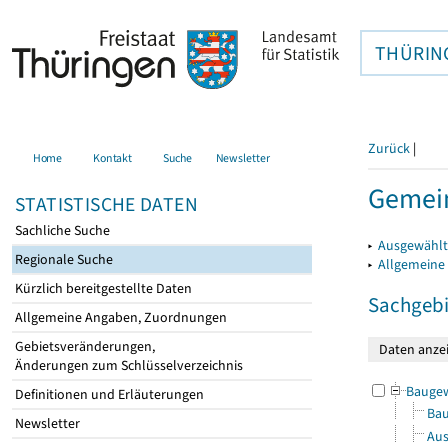
THÜRIN
Zurück
|
Home
Kontakt
Suche
Newsletter
Gemein
STATISTISCHE DATEN
Sachliche Suche
▸
Ausgewählt
Regionale Suche
▸
Allgemeine
Kürzlich bereitgestellte Daten
Sachgebi
Allgemeine Angaben, Zuordnungen
Gebietsveränderungen,
Änderungen zum Schlüsselverzeichnis
Bauge
Definitionen und Erläuterungen
Bau
Newsletter
Aus