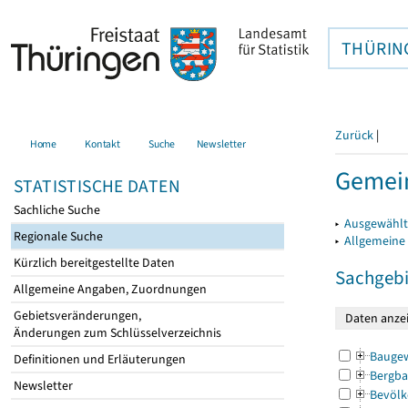
THÜRIN
Zurück
|
Home
Kontakt
Suche
Newsletter
Gemein
STATISTISCHE DATEN
Sachliche Suche
▸
Ausgewählt
Regionale Suche
▸
Allgemeine
Kürzlich bereitgestellte Daten
Sachgebi
Allgemeine Angaben, Zuordnungen
Gebietsveränderungen,
Änderungen zum Schlüsselverzeichnis
Bauge
Definitionen und Erläuterungen
Bergba
Newsletter
Bevölk