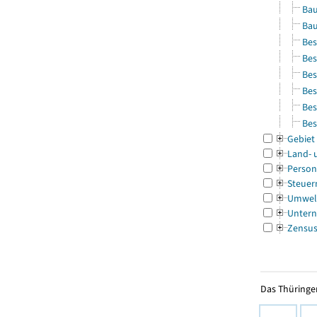
Bau
Bau
Bes
Bes
Bes
Bes
Bes
Bes
Gebiet
Land- 
Person
Steuer
Umwel
Untern
Zensu
Das Thüringer