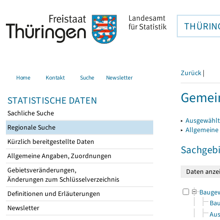
THÜRIN
Zurück
|
Home
Kontakt
Suche
Newsletter
Gemein
STATISTISCHE DATEN
Sachliche Suche
▸
Ausgewählt
Regionale Suche
▸
Allgemeine
Kürzlich bereitgestellte Daten
Sachgebi
Allgemeine Angaben, Zuordnungen
Gebietsveränderungen,
Änderungen zum Schlüsselverzeichnis
Bauge
Definitionen und Erläuterungen
Bau
Newsletter
Aus