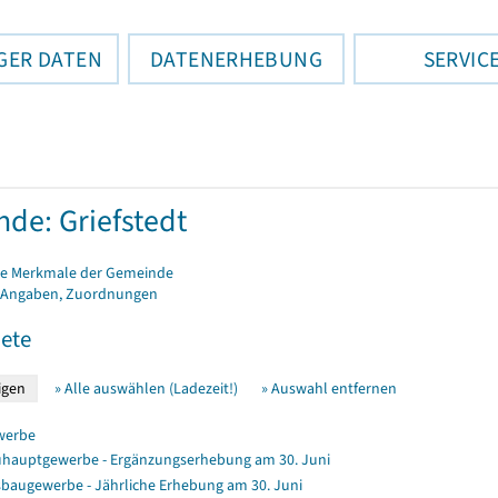
GER DATEN
DATENERHEBUNG
SERVIC
de: Griefstedt
e Merkmale der Gemeinde
 Angaben, Zuordnungen
ete
» Alle auswählen (Ladezeit!)
» Auswahl entfernen
werbe
hauptgewerbe - Ergänzungserhebung am 30. Juni
baugewerbe - Jährliche Erhebung am 30. Juni