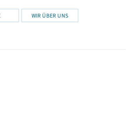
E
WIR ÜBER UNS