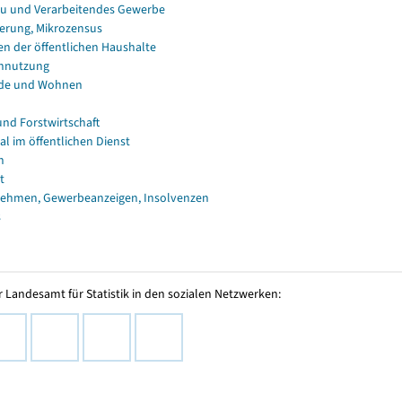
u und Verarbeitendes Gewerbe
erung, Mikrozensus
en der öffentlichen Haushalte
nnutzung
de und Wohnen
und Forstwirtschaft
al im öffentlichen Dienst
n
t
ehmen, Gewerbeanzeigen, Insolvenzen
s
 Landesamt für Statistik in den sozialen Netzwerken: