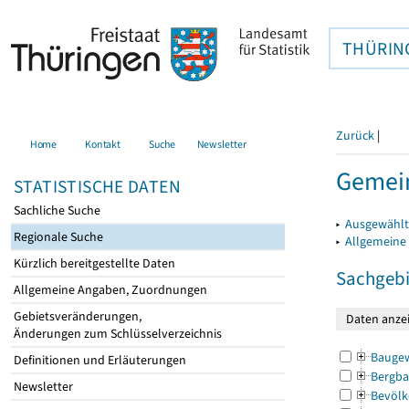
THÜRIN
Zurück
|
Home
Kontakt
Suche
Newsletter
Gemein
STATISTISCHE DATEN
Sachliche Suche
▸
Ausgewählt
Regionale Suche
▸
Allgemeine
Kürzlich bereitgestellte Daten
Sachgebi
Allgemeine Angaben, Zuordnungen
Gebietsveränderungen,
Änderungen zum Schlüsselverzeichnis
Bauge
Definitionen und Erläuterungen
Bergba
Newsletter
Bevölk