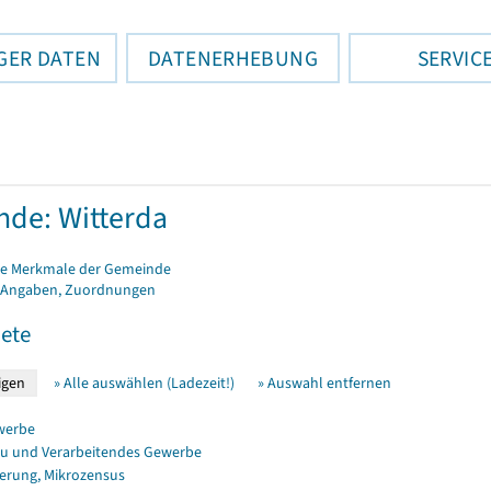
GER DATEN
DATENERHEBUNG
SERVIC
de: Witterda
e Merkmale der Gemeinde
 Angaben, Zuordnungen
ete
» Alle auswählen (Ladezeit!)
» Auswahl entfernen
werbe
u und Verarbeitendes Gewerbe
erung, Mikrozensus