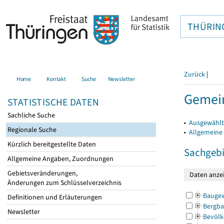
THÜRIN
Zurück
|
Home
Kontakt
Suche
Newsletter
Gemein
STATISTISCHE DATEN
Sachliche Suche
▸
Ausgewählt
Regionale Suche
▸
Allgemeine
Kürzlich bereitgestellte Daten
Sachgebi
Allgemeine Angaben, Zuordnungen
Gebietsveränderungen,
Änderungen zum Schlüsselverzeichnis
Bauge
Definitionen und Erläuterungen
Bergba
Newsletter
Bevölk