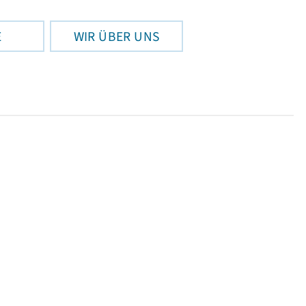
E
WIR ÜBER UNS