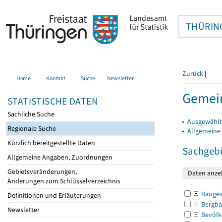
THÜRIN
Zurück
|
Home
Kontakt
Suche
Newsletter
Gemein
STATISTISCHE DATEN
Sachliche Suche
▸
Ausgewählt
Regionale Suche
▸
Allgemeine
Kürzlich bereitgestellte Daten
Sachgebi
Allgemeine Angaben, Zuordnungen
Gebietsveränderungen,
Änderungen zum Schlüsselverzeichnis
Bauge
Definitionen und Erläuterungen
Bergba
Newsletter
Bevölk