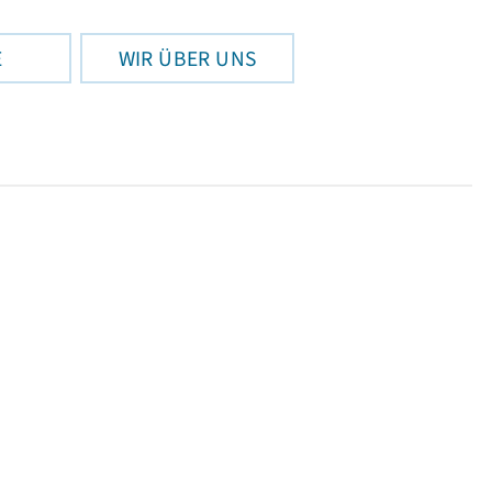
E
WIR ÜBER UNS