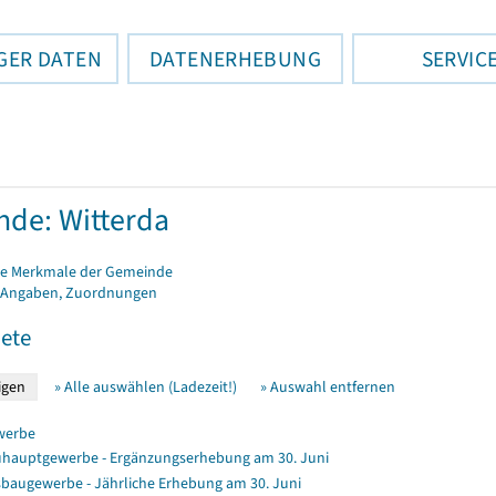
GER DATEN
DATENERHEBUNG
SERVIC
de: Witterda
e Merkmale der Gemeinde
 Angaben, Zuordnungen
ete
» Alle auswählen (Ladezeit!)
» Auswahl entfernen
werbe
hauptgewerbe - Ergänzungserhebung am 30. Juni
baugewerbe - Jährliche Erhebung am 30. Juni