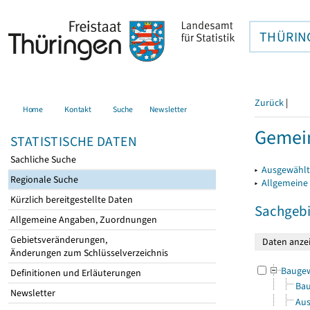
THÜRIN
Zurück
|
Home
Kontakt
Suche
Newsletter
Gemein
STATISTISCHE DATEN
Sachliche Suche
▸
Ausgewählt
Regionale Suche
▸
Allgemeine
Kürzlich bereitgestellte Daten
Sachgebi
Allgemeine Angaben, Zuordnungen
Gebietsveränderungen,
Änderungen zum Schlüsselverzeichnis
Bauge
Definitionen und Erläuterungen
Bau
Newsletter
Aus