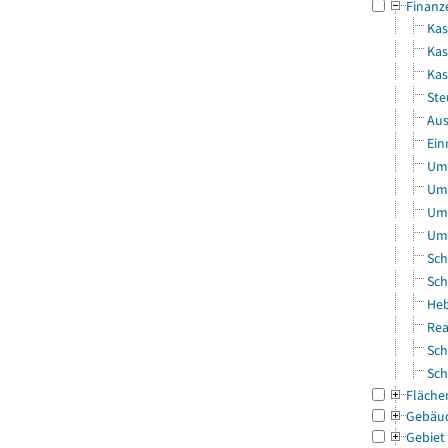
Finanz
Kas
Kas
Ka
Ste
Aus
Ein
Uml
Uml
Uml
Uml
Sch
Sch
Heb
Rea
Sch
Sch
Fläche
Gebäu
Gebiet