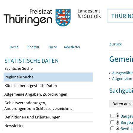
THÜRIN
Zurück
|
Home
Kontakt
Suche
Newsletter
Gemein
STATISTISCHE DATEN
Sachliche Suche
▸
Ausgewählt
Regionale Suche
▸
Allgemeine
Kürzlich bereitgestellte Daten
Sachgebi
Allgemeine Angaben, Zuordnungen
Gebietsveränderungen,
Änderungen zum Schlüsselverzeichnis
Bauge
Definitionen und Erläuterungen
Bergba
Newsletter
Bevölk