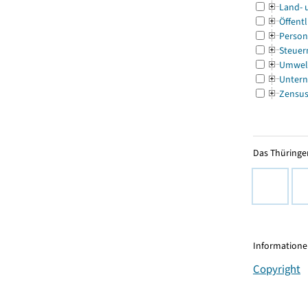
Land- 
Öffentl
Person
Steuer
Umwel
Untern
Zensu
Das Thüringer
Informationen
Copyright