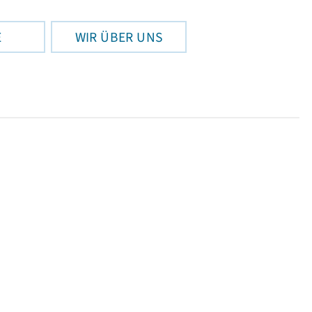
E
WIR ÜBER UNS