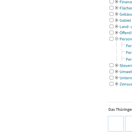
Finanz
Fläche
Gebäu
Gebiet
Land- 
Öffentl
Person
Per
Per
Per
Steuer
Umwel
Untern
Zensu
Das Thüringer