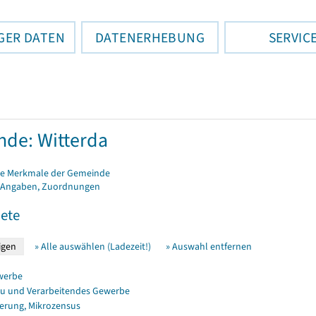
GER DATEN
DATENERHEBUNG
SERVIC
de: Witterda
e Merkmale der Gemeinde
 Angaben, Zuordnungen
ete
» Alle auswählen (Ladezeit!)
» Auswahl entfernen
werbe
u und Verarbeitendes Gewerbe
erung, Mikrozensus