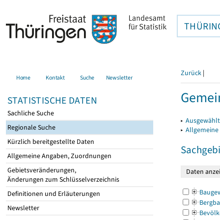
THÜRIN
Zurück
|
Home
Kontakt
Suche
Newsletter
Gemein
STATISTISCHE DATEN
Sachliche Suche
▸
Ausgewählt
Regionale Suche
▸
Allgemeine
Kürzlich bereitgestellte Daten
Sachgebi
Allgemeine Angaben, Zuordnungen
Gebietsveränderungen,
Änderungen zum Schlüsselverzeichnis
Bauge
Definitionen und Erläuterungen
Bergba
Newsletter
Bevölk