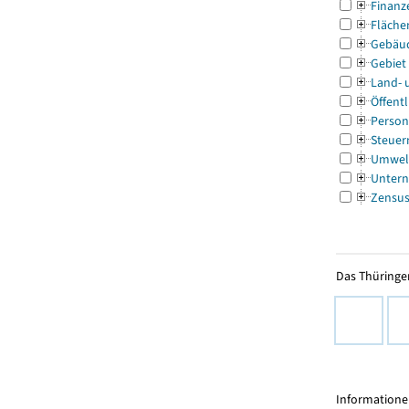
Finanz
Fläche
Gebäu
Gebiet
Land- 
Öffentl
Person
Steuer
Umwel
Untern
Zensu
Das Thüringer
Informationen