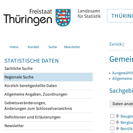
THÜRIN
Zurück
|
Home
Kontakt
Suche
Newsletter
Gemein
STATISTISCHE DATEN
Sachliche Suche
▸
Ausgewählt
Regionale Suche
▸
Allgemeine
Kürzlich bereitgestellte Daten
Sachgebi
Allgemeine Angaben, Zuordnungen
Gebietsveränderungen,
Änderungen zum Schlüsselverzeichnis
Bauge
Definitionen und Erläuterungen
Bergba
Newsletter
Bevölk