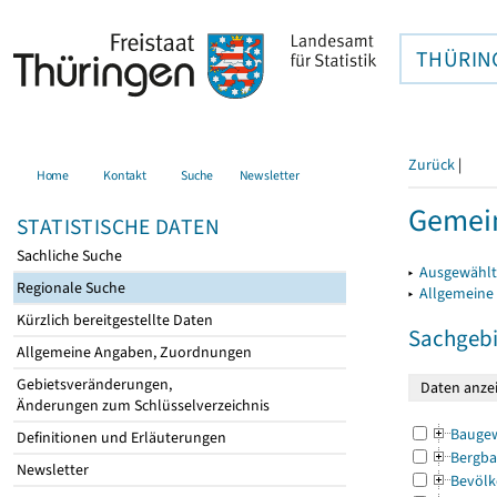
THÜRIN
Zurück
|
Home
Kontakt
Suche
Newsletter
Gemein
STATISTISCHE DATEN
Sachliche Suche
▸
Ausgewählt
Regionale Suche
▸
Allgemeine
Kürzlich bereitgestellte Daten
Sachgebi
Allgemeine Angaben, Zuordnungen
Gebietsveränderungen,
Änderungen zum Schlüsselverzeichnis
Bauge
Definitionen und Erläuterungen
Bergba
Newsletter
Bevölk