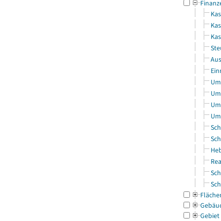
Finanz
Kas
Kas
Ka
Ste
Aus
Ein
Uml
Uml
Uml
Uml
Sch
Sch
Heb
Rea
Sch
Sch
Fläche
Gebäu
Gebiet