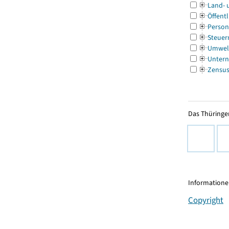
Land- 
Öffentl
Person
Steuer
Umwel
Untern
Zensu
Das Thüringer
Informationen
Copyright