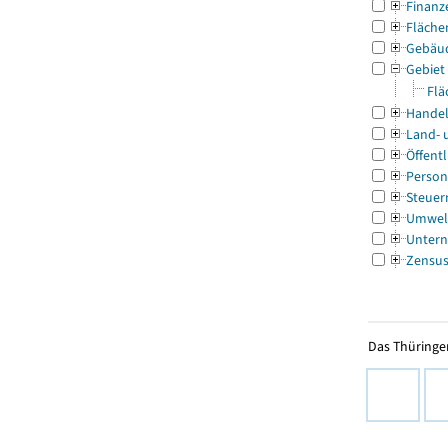
Finanz
Fläche
Gebäu
Gebiet
Flä
Handel
Land- 
Öffentl
Person
Steuer
Umwel
Untern
Zensu
Das Thüringer