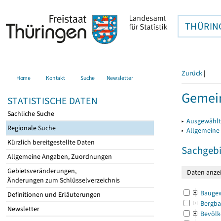
THÜRIN
Zurück
|
Home
Kontakt
Suche
Newsletter
Gemei
STATISTISCHE DATEN
Sachliche Suche
▸
Ausgewählt
Regionale Suche
▸
Allgemeine
Kürzlich bereitgestellte Daten
Sachgebi
Allgemeine Angaben, Zuordnungen
Gebietsveränderungen,
Änderungen zum Schlüsselverzeichnis
Bauge
Definitionen und Erläuterungen
Bergba
Newsletter
Bevölk