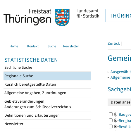
THÜRIN
Zurück
|
Home
Kontakt
Suche
Newsletter
Gemei
STATISTISCHE DATEN
Sachliche Suche
▸
Ausgewählt
Regionale Suche
▸
Allgemeine
Kürzlich bereitgestellte Daten
Sachgebi
Allgemeine Angaben, Zuordnungen
Gebietsveränderungen,
Änderungen zum Schlüsselverzeichnis
Bauge
Definitionen und Erläuterungen
Bergba
Newsletter
Bevölk