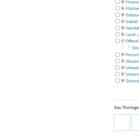
Finanz
Fläche
Gebäu
Gebiet
Handel
Land- 
Öffentl
Emp
Person
Steuer
Umwel
Untern
Zensu
Das Thüringer