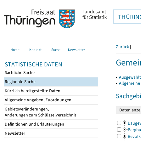
THÜRIN
Zurück
|
Home
Kontakt
Suche
Newsletter
Gemei
STATISTISCHE DATEN
Sachliche Suche
▸
Ausgewählt
Regionale Suche
▸
Allgemeine
Kürzlich bereitgestellte Daten
Sachgebi
Allgemeine Angaben, Zuordnungen
Gebietsveränderungen,
Änderungen zum Schlüsselverzeichnis
Bauge
Definitionen und Erläuterungen
Bergba
Newsletter
Bevölk