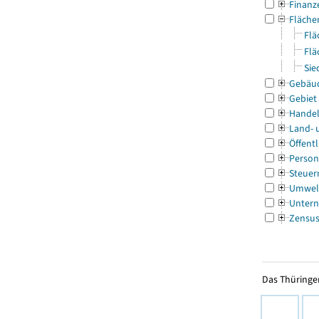
Finanz
Fläche
Flä
Flä
Sie
Gebäu
Gebiet
Handel
Land- 
Öffentl
Person
Steuer
Umwel
Untern
Zensu
Das Thüringer