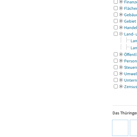
Finanz
Fläche
Gebäu
Gebiet
Handel
Land- 
Lan
Lan
Öffentl
Person
Steuer
Umwel
Untern
Zensu
Das Thüringer