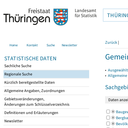
THÜRIN
Zurück
|
Home
Kontakt
Suche
Newsletter
Gemei
STATISTISCHE DATEN
Sachliche Suche
▸
Ausgewählt
Regionale Suche
▸
Allgemeine
Kürzlich bereitgestellte Daten
Sachgebi
Allgemeine Angaben, Zuordnungen
Gebietsveränderungen,
Änderungen zum Schlüsselverzeichnis
Bauge
Definitionen und Erläuterungen
Bergba
Newsletter
Bevölk