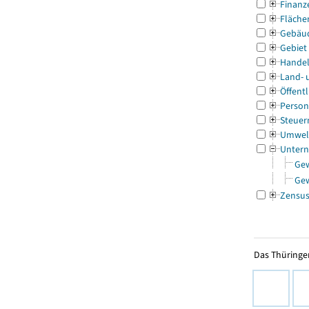
Finanz
Fläche
Gebäu
Gebiet
Handel
Land- 
Öffentl
Person
Steuer
Umwel
Untern
Ge
Ge
Zensu
Das Thüringer