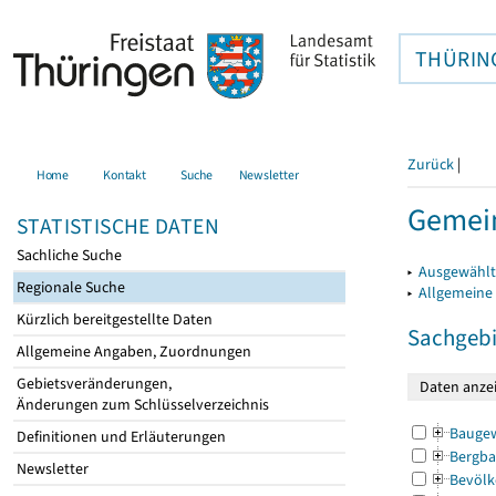
THÜRIN
Zurück
|
Home
Kontakt
Suche
Newsletter
Gemei
STATISTISCHE DATEN
Sachliche Suche
▸
Ausgewählt
Regionale Suche
▸
Allgemeine
Kürzlich bereitgestellte Daten
Sachgebi
Allgemeine Angaben, Zuordnungen
Gebietsveränderungen,
Änderungen zum Schlüsselverzeichnis
Bauge
Definitionen und Erläuterungen
Bergba
Newsletter
Bevölk