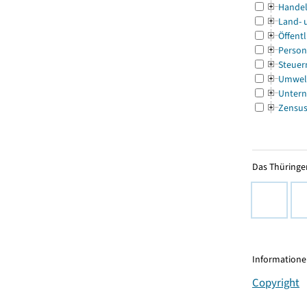
Handel
Land- 
Öffentl
Person
Steuer
Umwel
Untern
Zensu
Das Thüringer
Informationen
Copyright