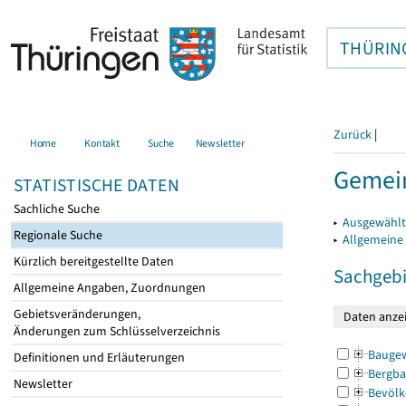
THÜRIN
Zurück
|
Home
Kontakt
Suche
Newsletter
Gemei
STATISTISCHE DATEN
Sachliche Suche
▸
Ausgewählt
Regionale Suche
▸
Allgemeine
Kürzlich bereitgestellte Daten
Sachgebi
Allgemeine Angaben, Zuordnungen
Gebietsveränderungen,
Änderungen zum Schlüsselverzeichnis
Bauge
Definitionen und Erläuterungen
Bergba
Newsletter
Bevölk