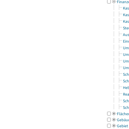
Finanz
Kas
Kas
Ka
Ste
Aus
Ein
Uml
Uml
Uml
Uml
Sch
Sch
Heb
Rea
Sch
Sch
Fläche
Gebäu
Gebiet