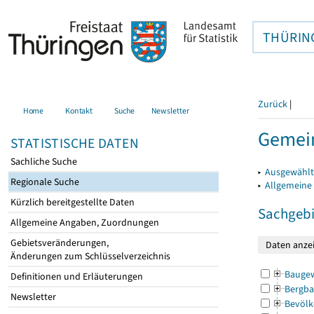
THÜRIN
Zurück
|
Home
Kontakt
Suche
Newsletter
Gemei
STATISTISCHE DATEN
Sachliche Suche
▸
Ausgewählt
Regionale Suche
▸
Allgemeine
Kürzlich bereitgestellte Daten
Sachgebi
Allgemeine Angaben, Zuordnungen
Gebietsveränderungen,
Änderungen zum Schlüsselverzeichnis
Bauge
Definitionen und Erläuterungen
Bergba
Newsletter
Bevölk