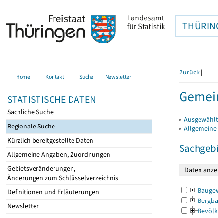
THÜRIN
Zurück
|
Home
Kontakt
Suche
Newsletter
Gemein
STATISTISCHE DATEN
Sachliche Suche
▸
Ausgewählt
Regionale Suche
▸
Allgemeine
Kürzlich bereitgestellte Daten
Sachgebi
Allgemeine Angaben, Zuordnungen
Gebietsveränderungen,
Änderungen zum Schlüsselverzeichnis
Bauge
Definitionen und Erläuterungen
Bergba
Newsletter
Bevölk