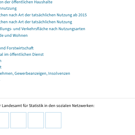
en der öffentlichen Haushalte
nnutzung
chen nach Art der tatsächlichen Nutzung ab 2015
chen nach Art der tatsächlichen Nutzung
dlungs- und Verkehrsfläche nach Nutzungsarten
de und Wohnen
und Forstwirtschaft
al im öffentlichen Dienst
n
t
ehmen, Gewerbeanzeigen, Insolvenzen
s
 Landesamt für Statistik in den sozialen Netzwerken: