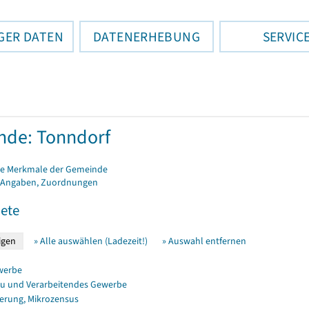
GER DATEN
DATENERHEBUNG
SERVIC
de: Tonndorf
e Merkmale der Gemeinde
 Angaben, Zuordnungen
ete
» Alle auswählen (Ladezeit!)
» Auswahl entfernen
werbe
u und Verarbeitendes Gewerbe
erung, Mikrozensus