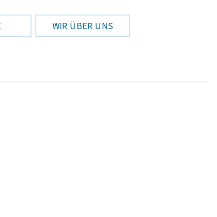
E
WIR ÜBER UNS