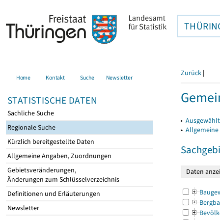
THÜRIN
Zurück
|
Home
Kontakt
Suche
Newsletter
Gemein
STATISTISCHE DATEN
Sachliche Suche
▸
Ausgewählt
Regionale Suche
▸
Allgemeine
Kürzlich bereitgestellte Daten
Sachgebi
Allgemeine Angaben, Zuordnungen
Gebietsveränderungen,
Änderungen zum Schlüsselverzeichnis
Bauge
Definitionen und Erläuterungen
Bergba
Newsletter
Bevölk