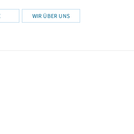
E
WIR ÜBER UNS