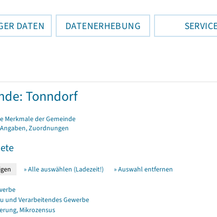
GER DATEN
DATENERHEBUNG
SERVIC
de: Tonndorf
e Merkmale der Gemeinde
 Angaben, Zuordnungen
ete
» Alle auswählen (Ladezeit!)
» Auswahl entfernen
werbe
u und Verarbeitendes Gewerbe
erung, Mikrozensus