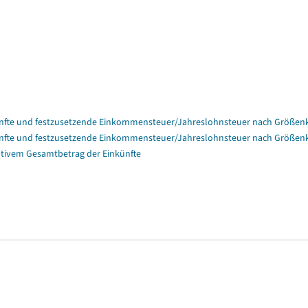
nfte und festzusetzende Einkommensteuer/Jahreslohnsteuer nach Größenk
nfte und festzusetzende Einkommensteuer/Jahreslohnsteuer nach Größenk
tivem Gesamtbetrag der Einkünfte