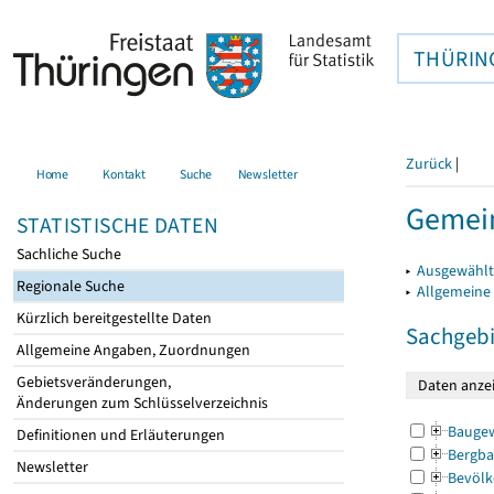
THÜRIN
Zurück
|
Home
Kontakt
Suche
Newsletter
Gemein
STATISTISCHE DATEN
Sachliche Suche
▸
Ausgewählt
Regionale Suche
▸
Allgemeine
Kürzlich bereitgestellte Daten
Sachgebi
Allgemeine Angaben, Zuordnungen
Gebietsveränderungen,
Änderungen zum Schlüsselverzeichnis
Bauge
Definitionen und Erläuterungen
Bergba
Newsletter
Bevölk