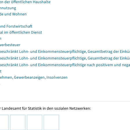
en der öffentlichen Haushalte
nnutzung
de und Wohnen
und Forstwirtschaft
al im öffentlichen Dienst
n
erbesteuer
eschränkt Lohn- und Einkommensteuerpflichtige, Gesamtbetrag der Einkü
eschränkt Lohn- und Einkommensteuerpflichtige, Gesamtbetrag der Einkü
eschränkt Lohn- und Einkommensteuerpflichtige nach positivem und nega
t
ehmen, Gewerbeanzeigen, Insolvenzen
s
 Landesamt für Statistik in den sozialen Netzwerken: