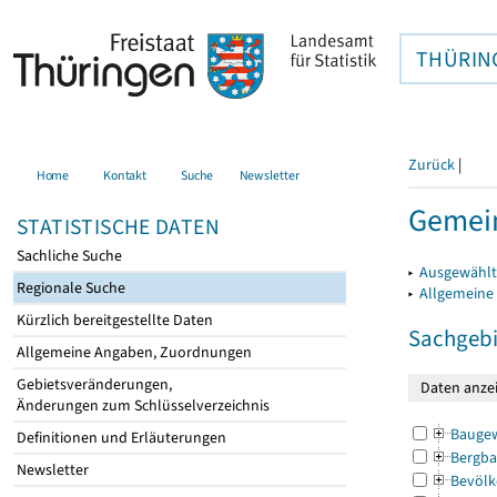
THÜRIN
Zurück
|
Home
Kontakt
Suche
Newsletter
Gemein
STATISTISCHE DATEN
Sachliche Suche
▸
Ausgewählt
Regionale Suche
▸
Allgemeine
Kürzlich bereitgestellte Daten
Sachgebi
Allgemeine Angaben, Zuordnungen
Gebietsveränderungen,
Änderungen zum Schlüsselverzeichnis
Bauge
Definitionen und Erläuterungen
Bergba
Newsletter
Bevölk