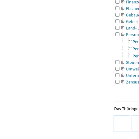
Finanz
Fläche
Gebäu
Gebiet
Land- 
Person
Per
Per
Per
Steuer
Umwel
Untern
Zensu
Das Thüringer