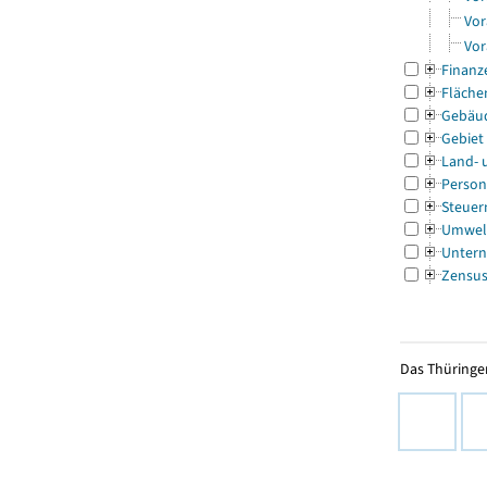
Vor
Vor
Finanz
Fläche
Gebäu
Gebiet
Land- 
Person
Steuer
Umwel
Untern
Zensu
Das Thüringer