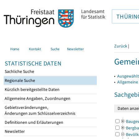
THÜRIN
Zurück
|
Home
Kontakt
Suche
Newsletter
Gemein
STATISTISCHE DATEN
Sachliche Suche
▸
Ausgewählt
Regionale Suche
▸
Allgemeine
Kürzlich bereitgestellte Daten
Sachgebi
Allgemeine Angaben, Zuordnungen
Gebietsveränderungen,
Änderungen zum Schlüsselverzeichnis
Bauge
Definitionen und Erläuterungen
Bergba
Newsletter
Bevölk