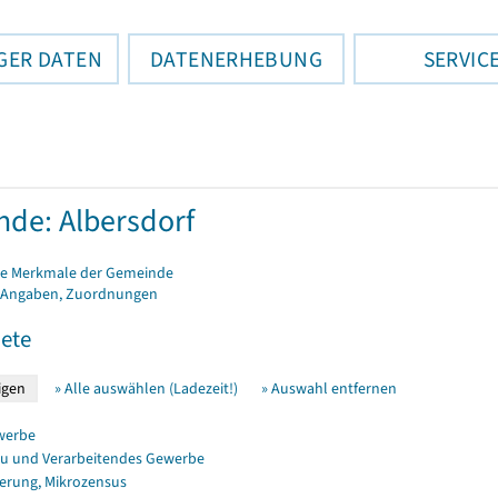
GER DATEN
DATENERHEBUNG
SERVIC
de: Albersdorf
e Merkmale der Gemeinde
 Angaben, Zuordnungen
ete
» Alle auswählen (Ladezeit!)
» Auswahl entfernen
werbe
u und Verarbeitendes Gewerbe
erung, Mikrozensus