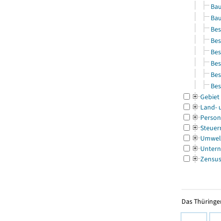
Bau
Bau
Bes
Bes
Bes
Bes
Bes
Bes
Gebiet
Land- 
Person
Steuer
Umwel
Untern
Zensu
Das Thüringer