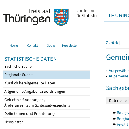
THÜRIN
Zurück
|
Home
Kontakt
Suche
Newsletter
Gemein
STATISTISCHE DATEN
Sachliche Suche
▸
Ausgewählt
Regionale Suche
▸
Allgemeine
Kürzlich bereitgestellte Daten
Sachgebi
Allgemeine Angaben, Zuordnungen
Gebietsveränderungen,
Änderungen zum Schlüsselverzeichnis
Bauge
Definitionen und Erläuterungen
Bergba
Newsletter
Bevölk