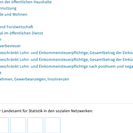
en der öffentlichen Haushalte
nnutzung
de und Wohnen
und Forstwirtschaft
al im öffentlichen Dienst
n
erbesteuer
eschränkt Lohn- und Einkommensteuerpflichtige, Gesamtbetrag der Einkü
eschränkt Lohn- und Einkommensteuerpflichtige, Gesamtbetrag der Einkü
eschränkt Lohn- und Einkommensteuerpflichtige nach positivem und nega
t
ehmen, Gewerbeanzeigen, Insolvenzen
s
 Landesamt für Statistik in den sozialen Netzwerken: