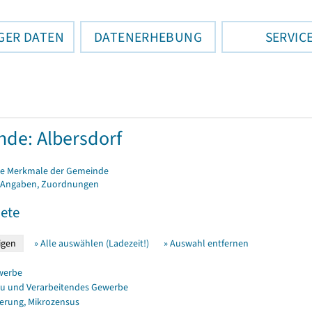
GER DATEN
DATENERHEBUNG
SERVIC
de: Albersdorf
e Merkmale der Gemeinde
 Angaben, Zuordnungen
ete
» Alle auswählen (Ladezeit!)
» Auswahl entfernen
werbe
u und Verarbeitendes Gewerbe
erung, Mikrozensus