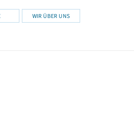
E
WIR ÜBER UNS