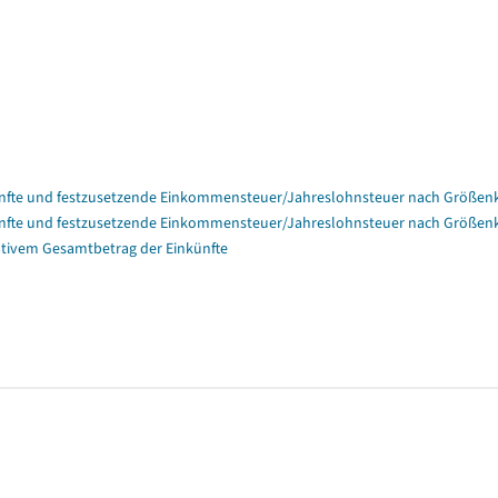
nfte und festzusetzende Einkommensteuer/Jahreslohnsteuer nach Größenk
nfte und festzusetzende Einkommensteuer/Jahreslohnsteuer nach Größenk
tivem Gesamtbetrag der Einkünfte