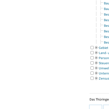
Bau
Bau
Bes
Bes
Bes
Bes
Bes
Bes
Gebiet
Land- 
Person
Steuer
Umwel
Untern
Zensu
Das Thüringer