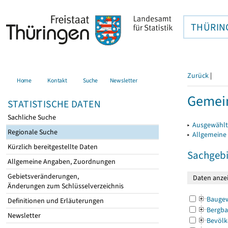
THÜRIN
Zurück
|
Home
Kontakt
Suche
Newsletter
Gemein
STATISTISCHE DATEN
Sachliche Suche
▸
Ausgewählt
Regionale Suche
▸
Allgemeine
Kürzlich bereitgestellte Daten
Sachgebi
Allgemeine Angaben, Zuordnungen
Gebietsveränderungen,
Änderungen zum Schlüsselverzeichnis
Bauge
Definitionen und Erläuterungen
Bergba
Newsletter
Bevölk