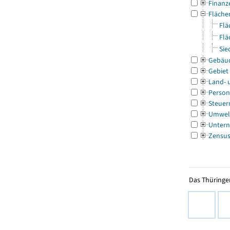
Finanz
Fläche
Flä
Flä
Sie
Gebäu
Gebiet
Land- 
Person
Steuer
Umwel
Untern
Zensu
Das Thüringer