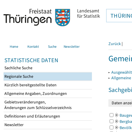
THÜRIN
Zurück
|
Home
Kontakt
Suche
Newsletter
Gemein
STATISTISCHE DATEN
Sachliche Suche
▸
Ausgewählt
Regionale Suche
▸
Allgemeine
Kürzlich bereitgestellte Daten
Sachgebi
Allgemeine Angaben, Zuordnungen
Gebietsveränderungen,
Änderungen zum Schlüsselverzeichnis
Bauge
Definitionen und Erläuterungen
Bergba
Newsletter
Bevölk