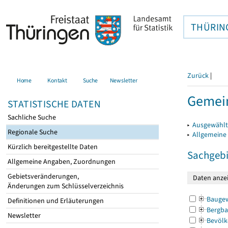
THÜRIN
Zurück
|
Home
Kontakt
Suche
Newsletter
Gemein
STATISTISCHE DATEN
Sachliche Suche
▸
Ausgewählt
Regionale Suche
▸
Allgemeine
Kürzlich bereitgestellte Daten
Sachgebi
Allgemeine Angaben, Zuordnungen
Gebietsveränderungen,
Änderungen zum Schlüsselverzeichnis
Bauge
Definitionen und Erläuterungen
Bergba
Newsletter
Bevölk