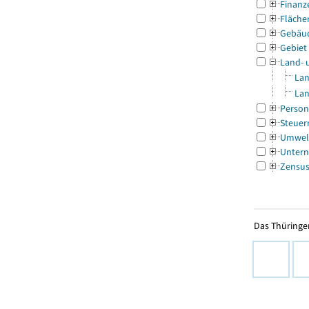
Finanz
Fläche
Gebäu
Gebiet
Land- 
Lan
Lan
Person
Steuer
Umwel
Untern
Zensu
Das Thüringer