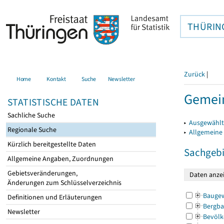
THÜRIN
Zurück
|
Home
Kontakt
Suche
Newsletter
Gemei
STATISTISCHE DATEN
Sachliche Suche
▸
Ausgewählt
Regionale Suche
▸
Allgemeine
Kürzlich bereitgestellte Daten
Sachgebi
Allgemeine Angaben, Zuordnungen
Gebietsveränderungen,
Änderungen zum Schlüsselverzeichnis
Bauge
Definitionen und Erläuterungen
Bergba
Newsletter
Bevölk