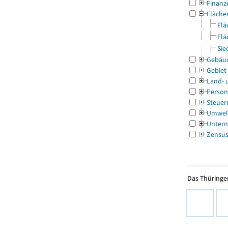
Finanz
Fläche
Flä
Flä
Sie
Gebäu
Gebiet
Land- 
Person
Steuer
Umwel
Untern
Zensu
Das Thüringer