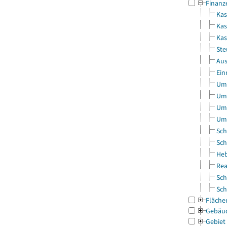
Finanz
Kas
Kas
Ka
Ste
Aus
Ein
Uml
Uml
Uml
Uml
Sch
Sch
Heb
Rea
Sch
Sch
Fläche
Gebäu
Gebiet