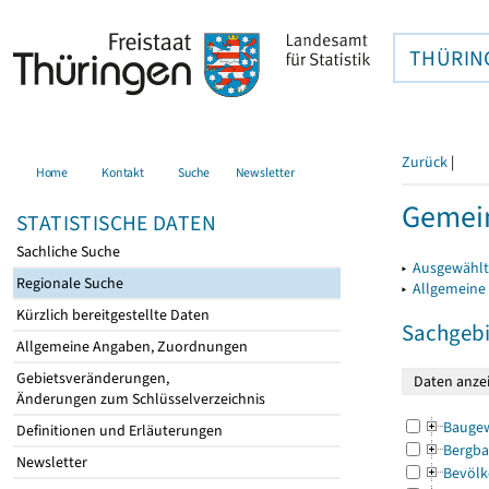
THÜRIN
Zurück
|
Home
Kontakt
Suche
Newsletter
Gemei
STATISTISCHE DATEN
Sachliche Suche
▸
Ausgewählt
Regionale Suche
▸
Allgemeine
Kürzlich bereitgestellte Daten
Sachgebi
Allgemeine Angaben, Zuordnungen
Gebietsveränderungen,
Änderungen zum Schlüsselverzeichnis
Bauge
Definitionen und Erläuterungen
Bergba
Newsletter
Bevölk