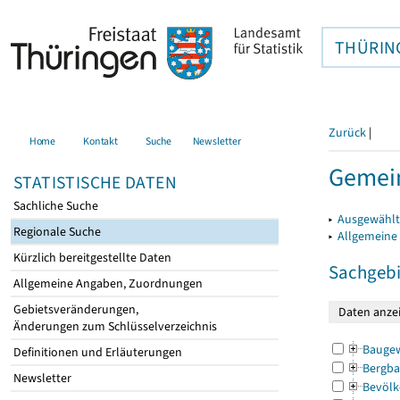
THÜRIN
Zurück
|
Home
Kontakt
Suche
Newsletter
Gemei
STATISTISCHE DATEN
Sachliche Suche
▸
Ausgewählt
Regionale Suche
▸
Allgemeine
Kürzlich bereitgestellte Daten
Sachgebi
Allgemeine Angaben, Zuordnungen
Gebietsveränderungen,
Änderungen zum Schlüsselverzeichnis
Bauge
Definitionen und Erläuterungen
Bergba
Newsletter
Bevölk