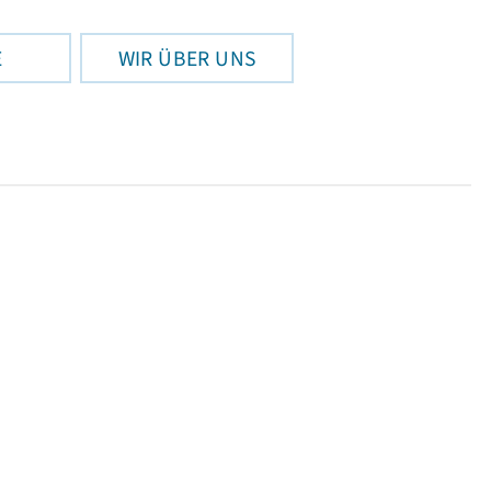
E
WIR ÜBER UNS