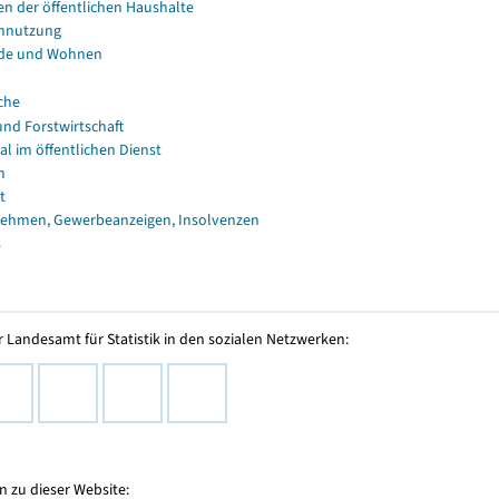
en der öffentlichen Haushalte
nnutzung
de und Wohnen
che
und Forstwirtschaft
al im öffentlichen Dienst
n
t
ehmen, Gewerbeanzeigen, Insolvenzen
s
 Landesamt für Statistik in den sozialen Netzwerken:
 zu dieser Website: