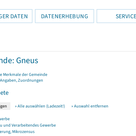
GER DATEN
DATENERHEBUNG
SERVIC
nde: Gneus
e Merkmale der Gemeinde
 Angaben, Zuordnungen
ete
» Alle auswählen (Ladezeit!)
» Auswahl entfernen
werbe
u und Verarbeitendes Gewerbe
erung, Mikrozensus