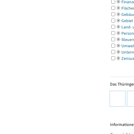
Finanz
Fläche
Gebäu
Gebiet
Land- 
Person
Steuer
Umwel
Untern
Zensu
Das Thüringer
Informationen