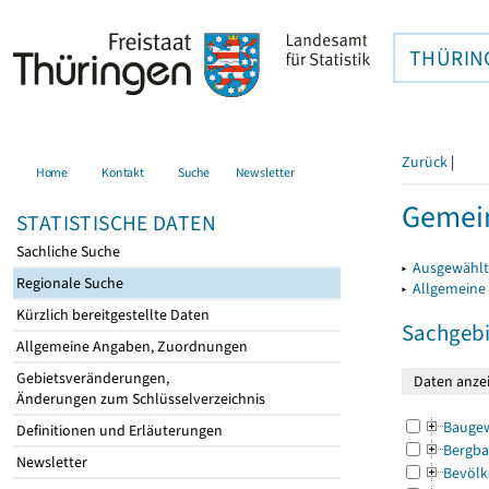
THÜRIN
Zurück
|
Home
Kontakt
Suche
Newsletter
Gemein
STATISTISCHE DATEN
Sachliche Suche
▸
Ausgewählt
Regionale Suche
▸
Allgemeine
Kürzlich bereitgestellte Daten
Sachgebi
Allgemeine Angaben, Zuordnungen
Gebietsveränderungen,
Änderungen zum Schlüsselverzeichnis
Bauge
Definitionen und Erläuterungen
Bergba
Newsletter
Bevölk