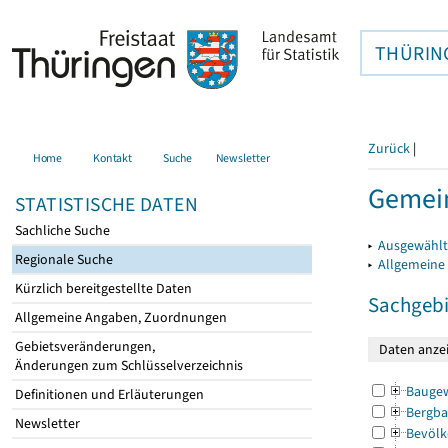
THÜRIN
Zurück
|
Home
Kontakt
Suche
Newsletter
Gemein
STATISTISCHE DATEN
Sachliche Suche
▸
Ausgewählt
Regionale Suche
▸
Allgemeine
Kürzlich bereitgestellte Daten
Sachgebi
Allgemeine Angaben, Zuordnungen
Gebietsveränderungen,
Änderungen zum Schlüsselverzeichnis
Bauge
Definitionen und Erläuterungen
Bergba
Newsletter
Bevölk