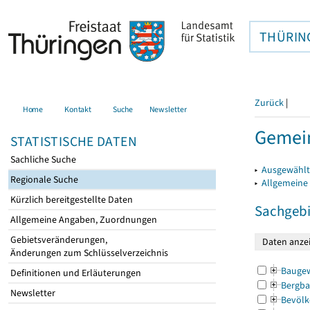
THÜRIN
Zurück
|
Home
Kontakt
Suche
Newsletter
Gemein
STATISTISCHE DATEN
Sachliche Suche
▸
Ausgewählt
Regionale Suche
▸
Allgemeine
Kürzlich bereitgestellte Daten
Sachgebi
Allgemeine Angaben, Zuordnungen
Gebietsveränderungen,
Änderungen zum Schlüsselverzeichnis
Bauge
Definitionen und Erläuterungen
Bergba
Newsletter
Bevölk